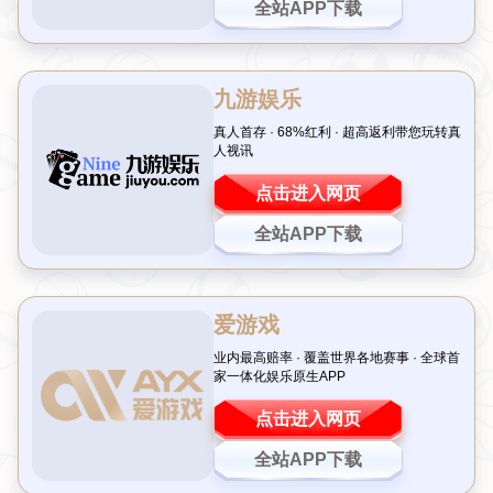
瓜迪奥拉的“金元足球”：16.9亿欧背后的逻辑
作为当今足坛最具战术影响力的主教练之一，瓜迪奥拉（Pep
Guardiola）执教曼城期间，凭借精准的引援策略和巨大的资金支
持，打造了一支统治英超乃至欧洲赛场的劲旅。近10个赛季，他的
引援支出
高达
16.9亿欧元
，遥遥领先于其他同行。这不仅得益于曼
城雄厚的财力，更与瓜帅对球员体系适配性的极致追求有关。比
如，他花费巨资引进哈兰德、德布劳内等核心球员，完美契合了他
的控球战术体系，带来了多个联赛冠军和一次欧冠冠军。然而，高
投入也伴随着争议，有人质疑这种“金元足球”是否真正体现了主教
练的能力。
阿莱格里紧随其后：实用主义下的高投入
排名第二的是意大利名帅阿莱格里（Massimiliano Allegri），他