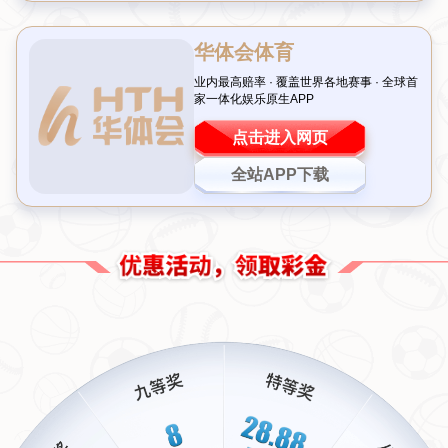
的
引援支出
达到了
12.5亿欧元
左右。尽管主要执教尤文图斯这样的
传统豪门，但阿莱格里的投入风格更偏向实用主义。他擅长根据球
队需求引入关键球员，例如C罗加盟尤文时的天价转会费，虽然未
能带来欧冠冠军，但显著提升了球队的商业价值和竞争力。与瓜帅
不同，阿莱格里的投入更多集中在少数明星球员上，而非全面重建
阵容，这也反映了两位主帅截然不同的建队思路。
案例分析：克洛普的高性价比策略
相比之下，利物浦主帅克洛普（Jurgen Klopp）的
引援支出
虽然也
在前五之列，但他的花费相对“节俭”，约为
9.8亿欧元
。克洛普以发
掘潜力股和高性价比交易著称，例如萨拉赫、马内的引进成本并不
高，但最终成长为世界级球星，帮助利物浦重夺英超和欧冠冠军。
这也说明，单纯以金额衡量一位主教练的影响力并不全面，如何用
好每一分钱同样重要。克洛普的成功为那些预算有限的俱乐部提供
了宝贵的启示：精准定位比盲目砸钱更有效。