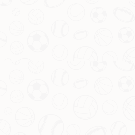
租借本泽马？萨哈：曼联引进经验前锋可加速霍伊伦成长
王者荣耀世界杯主题皮肤上线，玩家热议不断
欧冠表现亮眼：登贝莱本赛季参与12球，力压巴黎姆巴佩
西甲金靴奖
山东泰山再度闯入亚冠淘汰赛，历年战绩一览
荣耀时刻！NBA官方展现杰威捧起总冠军奖杯的喜悦瞬间
CONTACT US
Contact: Kaiyun 开云
Phone: 15860919901
Tel: 028-8178270