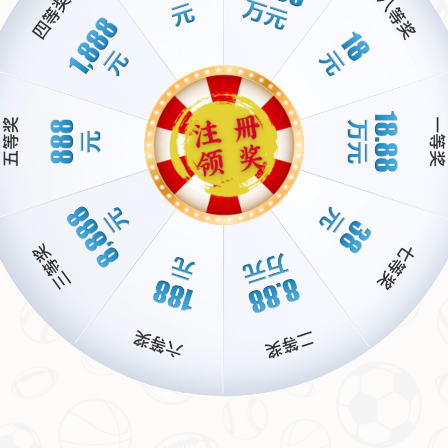
背后的趋势：资金与成绩的关系愈发紧密
近10年的数据表明，足球世界的竞争越来越依赖于资本力量。无论
是瓜迪奥拉的曼城，还是阿莱格里的尤文图斯，高额的
引援支出
往
往与联赛成绩呈正相关。当然，这也对中小型俱乐部提出了更大挑
战，如何在有限资源下实现突破，成为摆在许多主教练面前的难
题。同时，转会市场的通货膨胀也是推高支出的重要原因，像内马
尔2.22亿欧元的天价转会，直接抬升了顶级球员的身价基准线，让
各路豪门不得不跟风加码。