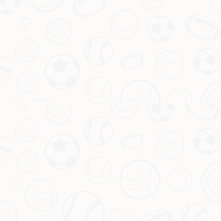
结语前瞻：法甲格局或将改写
随着法国首富的资金注入、克洛普的专业指导以及红牛的高科技支
持，这支PSG的
同城对手
正在迅速崛起。虽然目前他们距离顶级豪
门还有一定差距，但这种多维度的资源整合，已经让他们展现出无
限潜力。未来的法甲联赛，或许不再是PSG一家独大，而是双雄争
锋甚至群雄逐鹿的全新局面。你认为这场变革能走多远？拭目以待
吧！
战略合作：
开云体育娱乐APP安全下载-在线登录入口地址| Kaiyun
Sports
PREVIOUS：
达拉”风暴致利物浦德比延期，西汉姆前锋车祸受
伤
NEXT：
贝林厄姆闪耀全场：1球2关键助攻荣膺皇马3-1胜帕丘
卡最佳