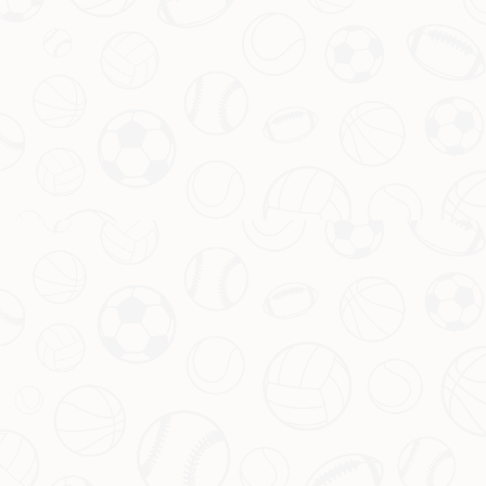
萨卡巴黎禁区内摔倒，裁判未予理会
格罗斯：助攻吉拉西对阵狼堡？我在模仿克鲁伊夫的风格
曼联13亿镑转让25%股份即将落定，仅待官方确认
CONTACT US
Contact: Kaiyun 开云
Phone: 15860919901
Tel: 028-8178270
E-mail: admin@pool-kaiyun.com
Add:山东省青岛市即墨市鳌山卫镇