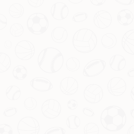
CATEGORIES
公司新闻
行业资讯
NEWS
斯派克·李为尼克斯挺进东决欢欣鼓舞
2022年2月20日冬奥会各国奖牌排名一览
王者荣耀模拟战玩法加入赛事体系
基耶萨有意回归意甲，那不勒斯成潜在新东家
卢教练决策引争议，快艇输球根源在于进攻乏力