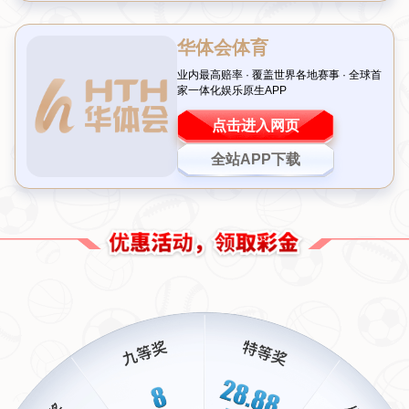
选择帕丘卡作为本次热身赛对象并非偶然。墨西哥豪门近年来在中
北美洲板块表现优异，多次夺得冠军联赛桂冠，其战术风格充满压
迫性，对任何欧洲豪强来说均是一大考验。此外，在双方管理团队
看来，这样一场跨洋合作不仅是一次技术切磋，也能够进一步深化
两地市场之间商务联系。
事实上，与其说关注点聚焦于具体战术打法，还不如说这是一台精