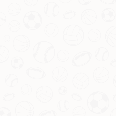
行业资讯
NEWS
逆境之王！皇马与利物浦5场3逆转，称霸五大联赛翻盘榜
[流言板]GALA卢锡安神勇9／0／5，力助IG击败TT夺第三局MVP
王欣瑜赛前食物中毒：历经三天艰难恢复
里昂或邀加图索执教，同时锁定其他候选人
媒体人：国足低调出征，无领导陪同、无仪式加持、无奖金激励
NBA球员转会大戏频频上演，新赛季格局生变
恩佐：梅西比在巴黎时更开心，始终保持前行
阿斯：卢宁今夏将抉择去留，皇马若收到合适报价愿放行