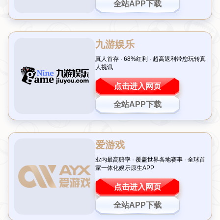
比赛进行到下半场，米兰在场上逐渐找回节奏。普利西奇在中场拿
球后，迅速观察到前场空档，一脚直塞撕开了对方的防线。这次助
攻堪称教科书级别，充分展现了他在场上的开阔视野和大局观。
普
利西奇的这次传球
不仅精准到位，还为队友创造了绝佳的单刀机
会。作为米兰进攻端的重要一环，他的表现无疑是球队反击的关
键。
单刀破门：S-希门尼斯冷静穿裆得分
接到普利西奇的妙传后，S-希门尼斯面对出击的门将毫不慌乱。他
选择了一个大胆而巧妙的方式——直接穿裆射门！这一球不仅体现
了他的技术细腻，也展现了他在高压下的心理素质。
S-希门尼斯的
单刀破门
成为了本场比赛的转折点，让米兰重新燃起斗志，也让现
场球迷沸腾不已。这种果断的处理方式，正是顶级前锋应有的特
质。