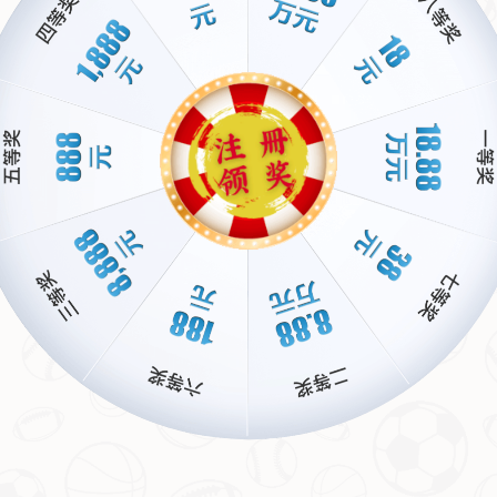
案例对比：类似进球中的技术亮点
如果我们回看近期其他联赛中的类似进球，可以发现单刀穿裆的处
理方式往往需要极高的技术胆识。例如，上赛季某场比赛中，一名
前锋同样面对单刀机会选择了穿裆射门，但由于角度稍偏未能命
中。而
S-希门尼斯的这次射门
则显得更加沉稳，他准确判断了門将
的重心移动，选择最合适的时机完成致命一击。这种细节上的差
异，正是决定比赛结果的关键。
数据支持：球员表现背后的硬核实力
从数据来看，普利西奇本赛季的助攻数已经名列队内前列，他的传
球成功率高达85%以上，这为他频频送出致命传球提供了保障。而